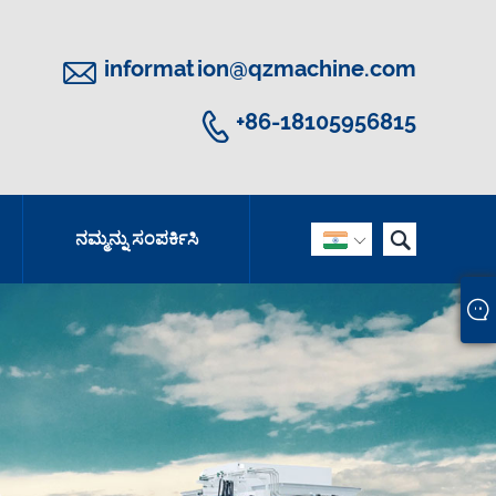

information@qzmachine.com

+86-18105956815

ನಮ್ಮನ್ನು ಸಂಪರ್ಕಿಸಿ
