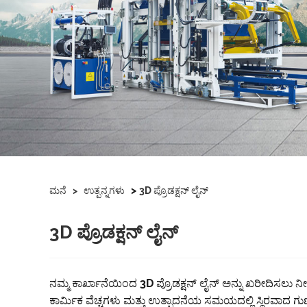
>
ಮನೆ
>
ಉತ್ಪನ್ನಗಳು
3D ಪ್ರೊಡಕ್ಷನ್ ಲೈನ್
3D ಪ್ರೊಡಕ್ಷನ್ ಲೈನ್
ನಮ್ಮ ಕಾರ್ಖಾನೆಯಿಂದ 3D ಪ್ರೊಡಕ್ಷನ್ ಲೈನ್ ಅನ್ನು ಖರೀದಿಸಲು ನ
ಕಾರ್ಮಿಕ ವೆಚ್ಚಗಳು ಮತ್ತು ಉತ್ಪಾದನೆಯ ಸಮಯದಲ್ಲಿ ಸ್ಥಿರವಾದ ಗುಣಮ