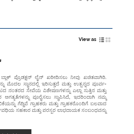
View as
್
್ಲಾಕ್ ಪ್ರೊಡಕ್ಷನ್ ಲೈನ್ ಖರೀದಿಸಲು ನೀವು ಖಚಿತವಾಗಿರಿ.
ನು ಮೊದಲ ಸ್ಥಾನದಲ್ಲಿ ಇರಿಸುತ್ತದೆ ಮತ್ತು ಉತ್ಪನ್ನದ ಪೂರ್ವ-
 ನಂತರದ ಸೇವೆಯ ವಿಶೇಷಣಗಳನ್ನು ಎಲ್ಲಾ ಸುತ್ತಿನ ಮತ್ತು
ಕರ ಅಗತ್ಯತೆಗಳನ್ನು ಪೂರೈಸಲು ಸ್ಥಾಪಿಸಿದೆ, ಇದರಿಂದಾಗಿ ನಮ್ಮ
ಕೆಯನ್ನು ಗೆದ್ದಿವೆ ಗ್ರಾಹಕರು ಮತ್ತು ಗ್ರಾಹಕರೊಂದಿಗೆ ಬಲವಾದ
ರ್ಘಾವಧಿಯ ಸಹಕಾರ ಮತ್ತು ಪರಸ್ಪರ ಲಾಭದಾಯಕ ಸಂಬಂಧವನ್ನು