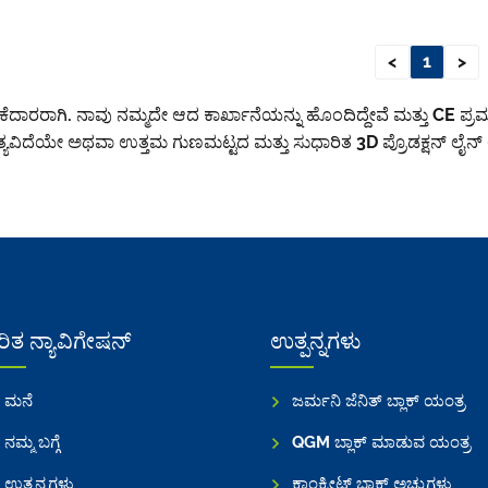
<
1
>
ೈಕೆದಾರರಾಗಿ. ನಾವು ನಮ್ಮದೇ ಆದ ಕಾರ್ಖಾನೆಯನ್ನು ಹೊಂದಿದ್ದೇವೆ ಮತ್ತು CE ಪ್ರಮಾ
ತ್ಯವಿದೆಯೇ ಅಥವಾ ಉತ್ತಮ ಗುಣಮಟ್ಟದ ಮತ್ತು ಸುಧಾರಿತ 3D ಪ್ರೊಡಕ್ಷನ್ ಲೈನ
ವರಿತ ನ್ಯಾವಿಗೇಷನ್
ಉತ್ಪನ್ನಗಳು
ಮನೆ
ಜರ್ಮನಿ ಜೆನಿತ್ ಬ್ಲಾಕ್ ಯಂತ್ರ
ನಮ್ಮ ಬಗ್ಗೆ
QGM ಬ್ಲಾಕ್ ಮಾಡುವ ಯಂತ್ರ
ಉತ್ಪನ್ನಗಳು
ಕಾಂಕ್ರೀಟ್ ಬ್ಲಾಕ್ ಅಚ್ಚುಗಳು