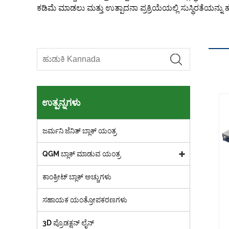
ಕಡಿಮೆ ಮಾಡಲು ಮತ್ತು ಉತ್ಪಾದನಾ ಪ್ರಕ್ರಿಯೆಯಲ್ಲಿ ಸುಸ್ಥಿರತೆಯನ್ನು
ಉತ್ಪನ್ನಗಳು
ಜರ್ಮನಿ ಜೆನಿತ್ ಬ್ಲಾಕ್ ಯಂತ್ರ
QGM ಬ್ಲಾಕ್ ಮಾಡುವ ಯಂತ್ರ
ಕಾಂಕ್ರೀಟ್ ಬ್ಲಾಕ್ ಅಚ್ಚುಗಳು
ಸಹಾಯಕ ಯಂತ್ರೋಪಕರಣಗಳು
3D ಪ್ರೊಡಕ್ಷನ್ ಲೈನ್