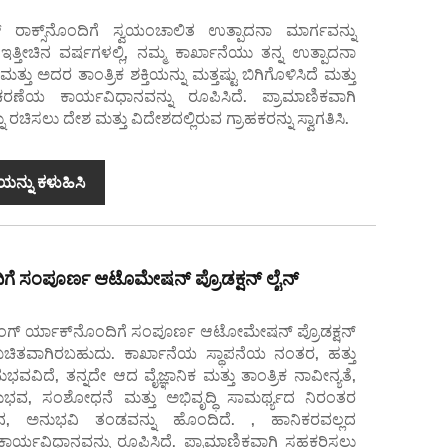
್ ರಾಕ್ಸ್‌ನೊಂದಿಗೆ ಸ್ವಯಂಚಾಲಿತ ಉತ್ಪಾದನಾ ಮಾರ್ಗವನ್ನು
ತ್ತೀಚಿನ ವರ್ಷಗಳಲ್ಲಿ, ನಮ್ಮ ಕಾರ್ಖಾನೆಯು ತನ್ನ ಉತ್ಪಾದನಾ
ತ್ತು ಅದರ ತಾಂತ್ರಿಕ ಶಕ್ತಿಯನ್ನು ಮತ್ತಷ್ಟು ಬಿಗಿಗೊಳಿಸಿದೆ ಮತ್ತು
ೆಯ ಕಾರ್ಯವಿಧಾನವನ್ನು ರೂಪಿಸಿದೆ. ಪ್ರಾಮಾಣಿಕವಾಗಿ
ು ರಚಿಸಲು ದೇಶ ಮತ್ತು ವಿದೇಶದಲ್ಲಿರುವ ಗ್ರಾಹಕರನ್ನು ಸ್ವಾಗತಿಸಿ.
ಯನ್ನು ಕಳುಹಿಸಿ
ೊಂದಿಗೆ ಸಂಪೂರ್ಣ ಆಟೊಮೇಷನ್ ಪ್ರೊಡಕ್ಷನ್ ಲೈನ್
ೂರಿಂಗ್ ರ್ಯಾಕ್‌ನೊಂದಿಗೆ ಸಂಪೂರ್ಣ ಆಟೋಮೇಷನ್ ಪ್ರೊಡಕ್ಷನ್
ಖಚಿತವಾಗಿರಬಹುದು. ಕಾರ್ಖಾನೆಯ ಸ್ಥಾಪನೆಯ ನಂತರ, ಹತ್ತು
ವವಿದೆ, ತನ್ನದೇ ಆದ ವೈಜ್ಞಾನಿಕ ಮತ್ತು ತಾಂತ್ರಿಕ ನಾವೀನ್ಯತೆ,
, ಸಂಶೋಧನೆ ಮತ್ತು ಅಭಿವೃದ್ಧಿ ಸಾಮರ್ಥ್ಯದ ನಿರಂತರ
್ಞಾನ, ಅನುಭವಿ ತಂಡವನ್ನು ಹೊಂದಿದೆ. , ಹಾನಿಕರವಲ್ಲದ
ಾರ್ಯವಿಧಾನವನ್ನು ರೂಪಿಸಿದೆ. ಪ್ರಾಮಾಣಿಕವಾಗಿ ಸಹಕರಿಸಲು