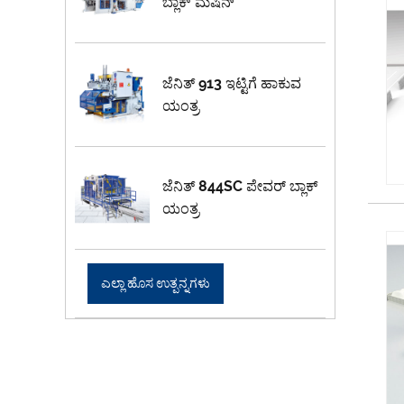
ಬ್ಲಾಕ್ ಮೆಷಿನ್
ಜೆನಿತ್ 913 ಇಟ್ಟಿಗೆ ಹಾಕುವ
ಯಂತ್ರ
ಜೆನಿತ್ 844SC ಪೇವರ್ ಬ್ಲಾಕ್
ಯಂತ್ರ
ಎಲ್ಲಾ ಹೊಸ ಉತ್ಪನ್ನಗಳು