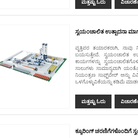
ಮತ್ತಷ್ಟು ಓದು
ವಿಚಾರಣೆ
ಸ್ವಯಂಚಾಲಿತ ಉತ್ಪಾದನಾ ಮಾರ
ವೃತ್ತಿಪರ ತಯಾರಕರಾಗಿ, ನಾವು 
ಬಯಸುತ್ತೇವೆ. ಸ್ವಯಂಚಾಲಿತ ಉತ್
ಕಾರ್ಯಗಳನ್ನು ಸ್ವಯಂಚಾಲಿತಗೊ
ಸಾಲುಗಳು ಸಾಮಾನ್ಯವಾಗಿ ಯಂತ್ರೋ
ನಿಯಂತ್ರಣ ಸಾಫ್ಟ್‌ವೇರ್ ಅನ್ನು
ಒಳಗೊಳ್ಳುವಿಕೆಯನ್ನು ಕಡಿಮೆ ಮಾಡಲು ಮ
ಮತ್ತಷ್ಟು ಓದು
ವಿಚಾರಣೆ
ಕ್ಯೂರಿಂಗ್ ಚರಣಿಗೆಗಳೊಂದಿಗೆ 