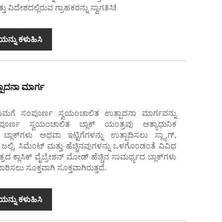
ು ವಿದೇಶದಲ್ಲಿರುವ ಗ್ರಾಹಕರನ್ನು ಸ್ವಾಗತಿಸಿ!
ಯನ್ನು ಕಳುಹಿಸಿ
ಾದನಾ ಮಾರ್ಗ
ನಿಮಗೆ ಸಂಪೂರ್ಣ ಸ್ವಯಂಚಾಲಿತ ಉತ್ಪಾದನಾ ಮಾರ್ಗವನ್ನು
ೂರ್ಣ ಸ್ವಯಂಚಾಲಿತ ಬ್ಲಾಕ್ ಯಂತ್ರವು ಅತ್ಯಾಧುನಿಕ
 ಬ್ಲಾಕ್‌ಗಳು ಅಥವಾ ಇಟ್ಟಿಗೆಗಳನ್ನು ಉತ್ಪಾದಿಸಲು ಸ್ಲ್ಯಾಗ್,
ಜಲ್ಲಿ, ಸಿಮೆಂಟ್ ಮತ್ತು ಹೆಚ್ಚಿನವುಗಳನ್ನು ಒಳಗೊಂಡಂತೆ ವಿವಿಧ
್ರದ ಕ್ಲಾಸಿಕ್ ವೈಬ್ರೇಶನ್ ಮೋಡ್ ಹೆಚ್ಚಿನ ಸಾಮರ್ಥ್ಯದ ಬ್ಲಾಕ್‌ಗಳು
ಾರಿಸಲು ಸೂಕ್ತವಾಗಿ ಸೂಕ್ತವಾಗಿರುತ್ತದೆ.
ಯನ್ನು ಕಳುಹಿಸಿ