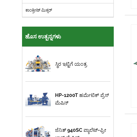
ಕಾಂಕ್ರೀಟ್ ಮಿಕ್ಸರ್
ಹೊಸ ಉತ್ಪನ್ನಗಳು
ಸ್ಥಿರ ಇಟ್ಟಿಗೆ ಯಂತ್ರ
HP-1200T ಹರ್ಮೆಟಿಕ್ ಪ್ರೆಸ್
ಮೆಷಿನ್
ಜೆನಿತ್ 940SC ಪ್ಯಾಲೆಟ್-ಫ್ರೀ