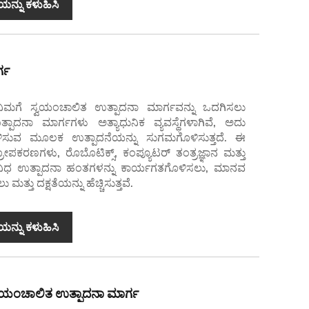
ಯನ್ನು ಕಳುಹಿಸಿ
್ಗ
ನಿಮಗೆ ಸ್ವಯಂಚಾಲಿತ ಉತ್ಪಾದನಾ ಮಾರ್ಗವನ್ನು ಒದಗಿಸಲು
ಪಾದನಾ ಮಾರ್ಗಗಳು ಅತ್ಯಾಧುನಿಕ ವ್ಯವಸ್ಥೆಗಳಾಗಿವೆ, ಅದು
ಳಿಸುವ ಮೂಲಕ ಉತ್ಪಾದನೆಯನ್ನು ಸುಗಮಗೊಳಿಸುತ್ತದೆ. ಈ
ಪಕರಣಗಳು, ರೊಬೊಟಿಕ್ಸ್, ಕಂಪ್ಯೂಟರ್ ತಂತ್ರಜ್ಞಾನ ಮತ್ತು
 ವಿವಿಧ ಉತ್ಪಾದನಾ ಹಂತಗಳನ್ನು ಕಾರ್ಯಗತಗೊಳಿಸಲು, ಮಾನವ
ತ್ತು ದಕ್ಷತೆಯನ್ನು ಹೆಚ್ಚಿಸುತ್ತವೆ.
ಯನ್ನು ಕಳುಹಿಸಿ
ಸ್ವಯಂಚಾಲಿತ ಉತ್ಪಾದನಾ ಮಾರ್ಗ